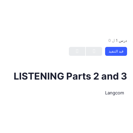
درس 1
ل 0
قيد التنفيذ
LISTENING Parts 2 and 3
Langcom