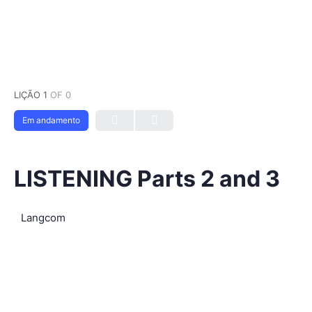
LIÇÃO 1
OF 0
Em andamento
LISTENING Parts 2 and 3
Langcom