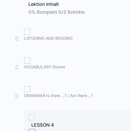
Lektion Inhalt
0% Komplett
0/3 Schritte
LISTENING AND READING
VOCABULARY Rooms
GRAMMAR Is there …? / Are there …?
LESSON 4