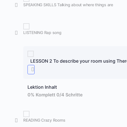
SPEAKING SKILLS Talking about where things are
LISTENING Rap song
LESSON 2 To describe your room using There
Lektion Inhalt
0% Komplett
0/4 Schritte
READING Crazy Rooms