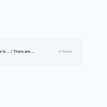
 is … / There are …
4 Themen