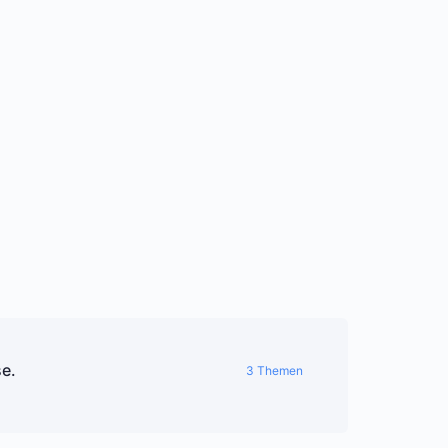
e.
3 Themen