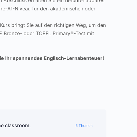
 Abschluss erhalten Sie ein herunterladbares
Pre-A1-Niveau für den akademischen oder
Kurs bringt Sie auf den richtigen Weg, um den
LE Bronze- oder TOEFL Primary®-Test mit
ie Ihr spannendes Englisch-Lernabenteuer!
the classroom.
5 Themen