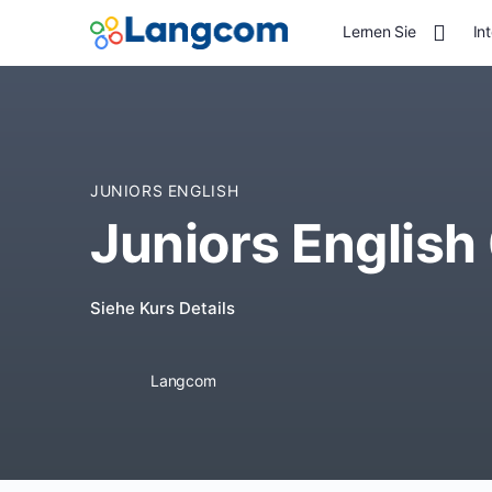
Lernen Sie
In
JUNIORS ENGLISH
Juniors English
Siehe Kurs Details
Langcom