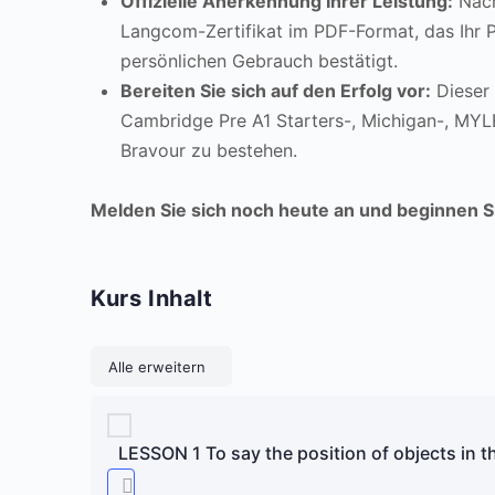
Offizielle Anerkennung Ihrer Leistung:
Nach
Langcom-Zertifikat im PDF-Format, das Ihr 
persönlichen Gebrauch bestätigt.
Bereiten Sie sich auf den Erfolg vor:
Dieser 
Cambridge Pre A1 Starters-, Michigan-, MY
Bravour zu bestehen.
Melden Sie sich noch heute an und beginnen S
Kurs Inhalt
Lektionen
Alle erweitern
LESSON 1 To say the position of objects in 