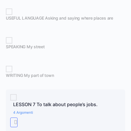
USEFUL LANGUAGE Asking and saying where places are
SPEAKING My street
WRITING My part of town
LESSON 7 To talk about people’s jobs.
4 Argomenti