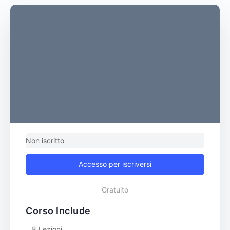
Non iscritto
Accesso per iscriversi
Gratuito
Corso Include
8 Lezioni