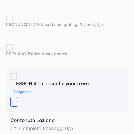
PRONUNCIATION Sound and spelling: /tʃ/ and /dʒ/
SPEAKING Talking about photos
LESSON 4 To describe your town.
5 Argomenti
Contenuto Lezione
0% Completo
Passaggi 0/5