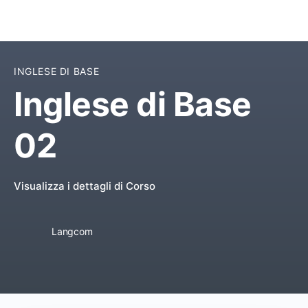
INGLESE DI BASE
Inglese di Base
02
Visualizza i dettagli di Corso
Langcom