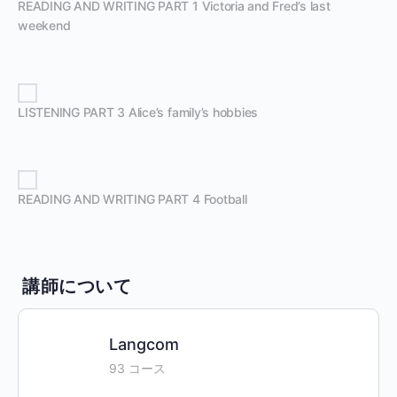
READING AND WRITING PART 1 Victoria and Fred’s last
weekend
LISTENING PART 3 Alice’s family’s hobbies
READING AND WRITING PART 4 Football
講師について
Langcom
93 コース