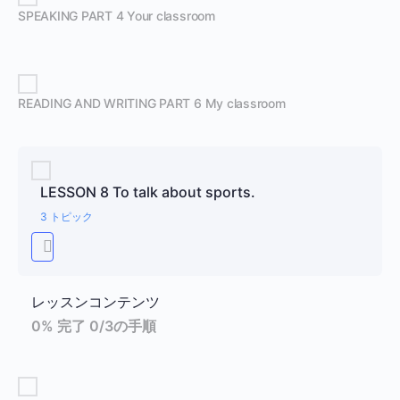
SPEAKING PART 4 Your classroom
READING AND WRITING PART 6 My classroom
LESSON 8 To talk about sports.
3 トピック
レッスンコンテンツ
0% 完了
0/3の手順