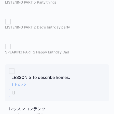
LISTENING PART 5 Party things
LISTENING PART 2 Dad’s birthday party
SPEAKING PART 2 Happy Birthday Dad
LESSON 5 To describe homes.
3 トピック
レッスンコンテンツ