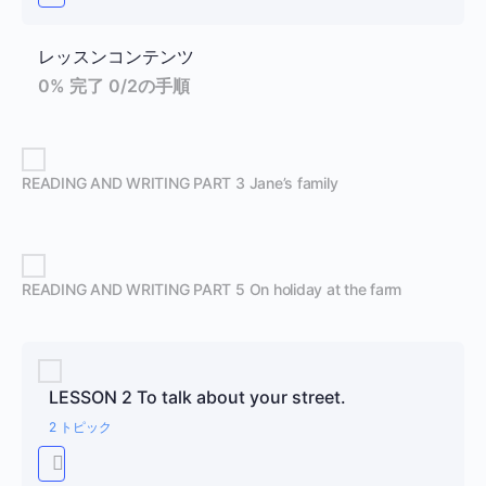
レッスンコンテンツ
0% 完了
0/2の手順
READING AND WRITING PART 3 Jane’s family
READING AND WRITING PART 5 On holiday at the farm
LESSON 2 To talk about your street.
2 トピック