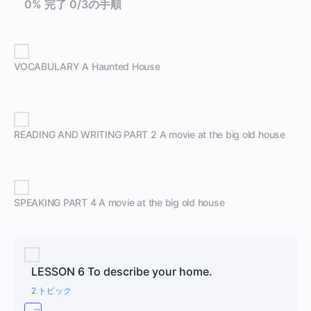
0% 完了
0/3の手順
VOCABULARY A Haunted House
READING AND WRITING PART 2 A movie at the big old house
SPEAKING PART 4 A movie at the big old house
LESSON 6 To describe your home.
2 トピック