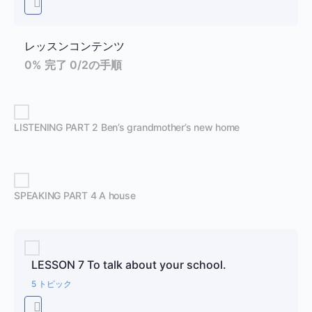
レッスンコンテンツ
0% 完了
0/2の手順
LISTENING PART 2 Ben’s grandmother’s new home
SPEAKING PART 4 A house
LESSON 7 To talk about your school.
5 トピック