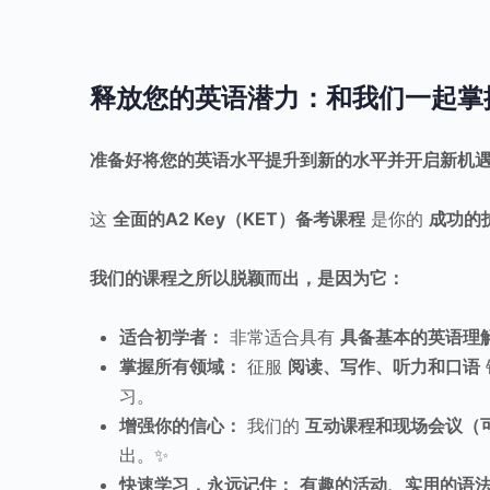
释放您的英语潜力：和我们一起掌握
准备好将您的英语水平提升到新的水平并开启新机
这
全面的A2 Key（KET）备考课程
是你的
成功的
我们的课程之所以脱颖而出，是因为它：
适合初学者：
非常适合具有
具备基本的英语理解
掌握所有领域：
征服
阅读、写作、听力和口语
习。
增强你的信心：
我们的
互动课程和现场会议（
出。✨
快速学习，永远记住：
有趣的活动、实用的语