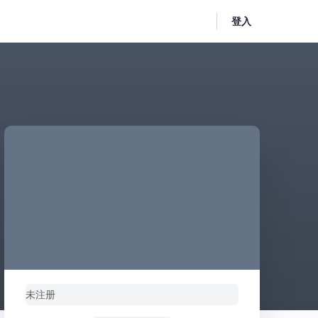
登入
未注册