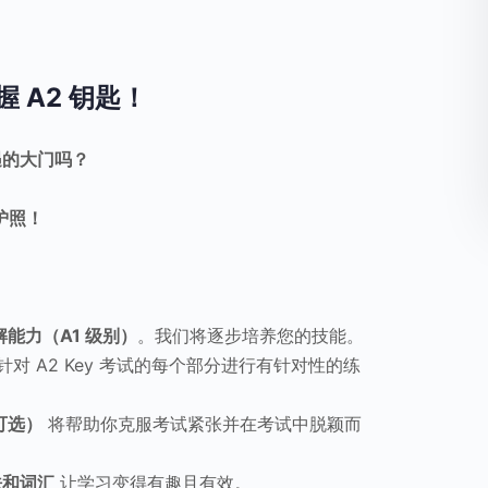
 A2 钥匙！
遇的大门吗？
护照！
能力（A1 级别）
。我们将逐步培养您的技能。
针对 A2 Key 考试的每个部分进行有针对性的练
可选）
将帮助你克服考试紧张并在考试中脱颖而
法和词汇
让学习变得有趣且有效。