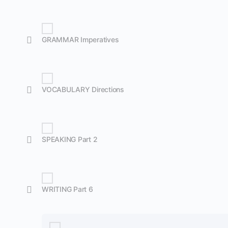
GRAMMAR Imperatives
VOCABULARY Directions
SPEAKING Part 2
WRITING Part 6