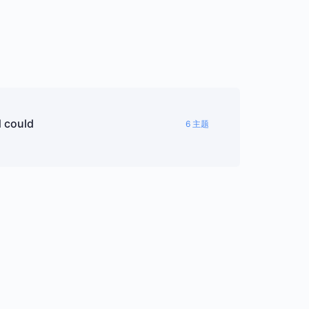
d could
6 主题