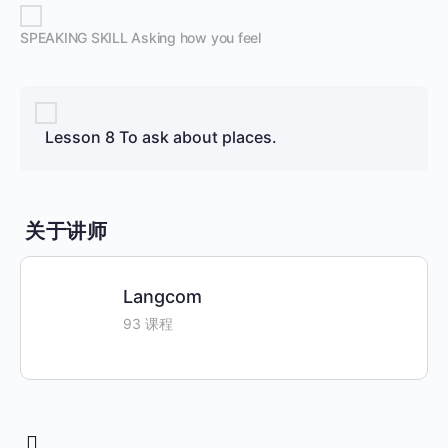
SPEAKING SKILL Asking how you feel
Lesson 8 To ask about places.
关于讲师
Langcom
93 课程