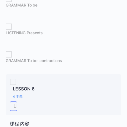
GRAMMAR To be
LISTENING Presents
GRAMMAR To be: contractions
LESSON 6
4 主题
课程 内容