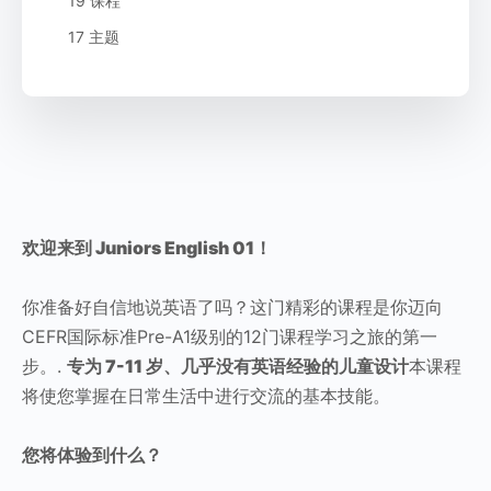
19 课程
17 主题
欢迎来到 Juniors English 01！
你准备好自信地说英语了吗？这门精彩的课程是你迈向
CEFR国际标准Pre-A1级别的12门课程学习之旅的第一
步。.
专为 7-11 岁、几乎没有英语经验的儿童设计
本课程
将使您掌握在日常生活中进行交流的基本技能。
您将体验到什么？