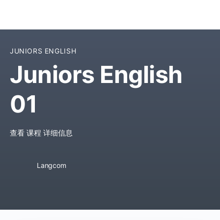
JUNIORS ENGLISH
Juniors English
01
查看 课程 详细信息
Langcom