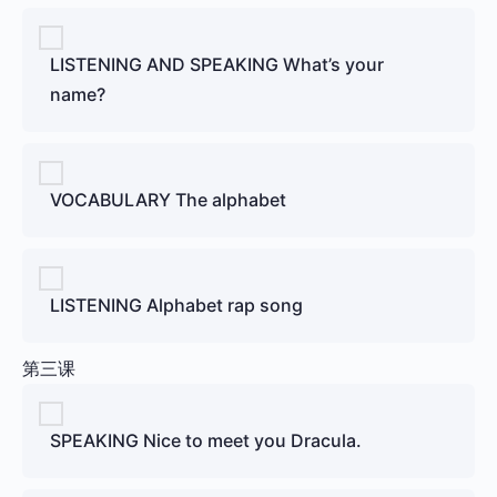
LISTENING AND SPEAKING What’s your
name?
VOCABULARY The alphabet
LISTENING Alphabet rap song
第三课
SPEAKING Nice to meet you Dracula.