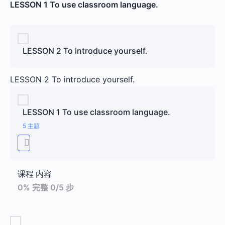
LESSON 1 To use classroom language.
LESSON 2 To introduce yourself.
LESSON 2 To introduce yourself.
LESSON 1 To use classroom language.
5 主题
课程 内容
0% 完整
0/5 步