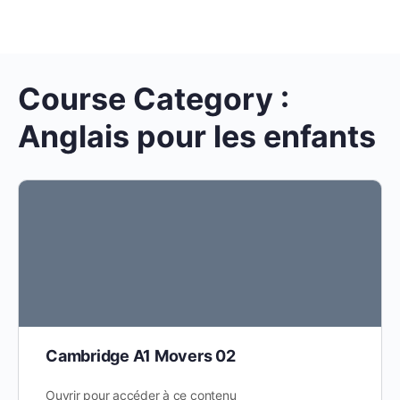
Course Category :
Anglais pour les enfants
Cambridge A1 Movers 02
Ouvrir pour accéder à ce contenu