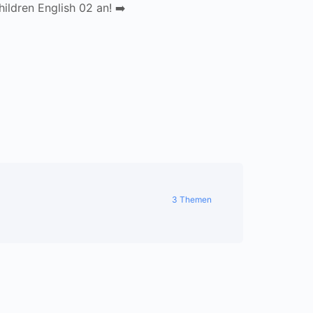
ildren English 02 an! ➡️
3 Themen