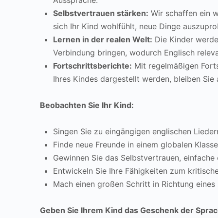
Aussprache.
Selbstvertrauen stärken:
Wir schaffen ein 
sich Ihr Kind wohlfühlt, neue Dinge auszuprob
Lernen in der realen Welt:
Die Kinder werden
Verbindung bringen, wodurch Englisch relev
Fortschrittsberichte:
Mit regelmäßigen Forts
Ihres Kindes dargestellt werden, bleiben Si
Beobachten Sie Ihr Kind:
Singen Sie zu eingängigen englischen Lieder
Finde neue Freunde in einem globalen Klass
Gewinnen Sie das Selbstvertrauen, einfache e
Entwickeln Sie Ihre Fähigkeiten zum kritisch
Mach einen großen Schritt in Richtung eines
Geben Sie Ihrem Kind das Geschenk der Sprach