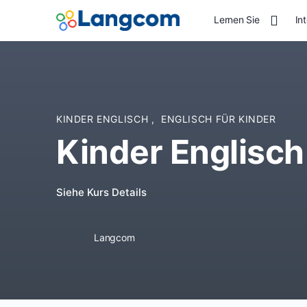
Lernen Sie
In
KINDER ENGLISCH
,
ENGLISCH FÜR KINDER
Kinder Englisch
Siehe Kurs Details
Langcom