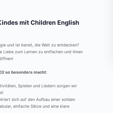
Kindes mit Children English
rgie und ist bereit, die Welt zu entdecken?
re Liebe zum Lernen zu entfachen und ihnen
öffnen!
 02 so besonders macht:
tivitäten, Spielen und Liedern sorgen wir
t!
riert sich auf den Aufbau einer soliden
abular, einfache Sätze und eine klare