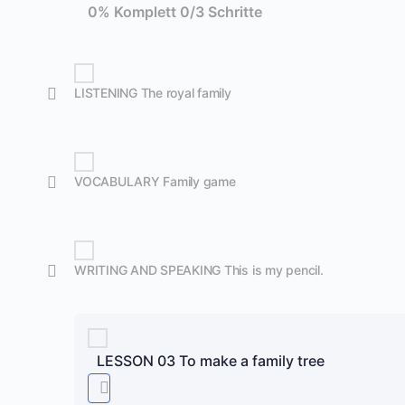
0% Komplett
0/3 Schritte
LISTENING The royal family
VOCABULARY Family game
WRITING AND SPEAKING This is my pencil.
LESSON 03 To make a family tree