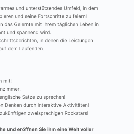
warmes und unterstützendes Umfeld, in dem
ieren und seine Fortschritte zu feiern!
 das Gelernte mit ihrem täglichen Leben in
ant und spannend wird.
chrittsberichten, in denen die Leistungen
e auf dem Laufenden.
n mit!
enzimmer!
nglische Sätze zu sprechen! ️
en Denken durch interaktive Aktivitäten!
 zukünftigen zweisprachigen Rockstars!
e und eröffnen Sie ihm eine Welt voller