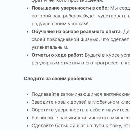
фраз и четкого произношения.
Повышение уверенности в себе:
Мы созда
которой ваш ребёнок будет чувствовать 
радуясь своим успехам!
Обучение на основе реального опыта:
Дет
своей повседневной жизнью, что сделает
увлекательным.
Отчеты о ходе работ:
Будьте в курсе усп
регулярным отчетам о его прогрессе, в 
Следите за своим ребёнком:
Подпевайте запоминающимся английским
Заводите новых друзей в глобальном клас
Обретите уверенность в себе и научитесь
Развивайте навыки критического мышлен
Сделайте большой шаг на пути к тому, ч