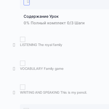
Содержание Урок
0% Полный комплект
0/3 Шаги
LISTENING The royal family
VOCABULARY Family game
WRITING AND SPEAKING This is my pencil.