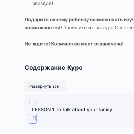
звездой!
Подарите своему ребенку возможность изуч
возможностей!
Запишите их на курс Children 
Не ждите! Количество мест ограничено!
Содержание Курс
Уроки
Развернуть все
LESSON 1 To talk about your family