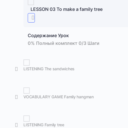
LESSON 03 To make a family tree
Содержание Урок
0% Полный комплект
0/3 Шаги
LISTENING The sandwiches
VOCABULARY GAME Family hangman
LISTENING Family tree