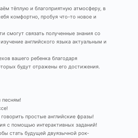
ём тёплую и благоприятную атмосферу, в
себя комфортно, пробуя что-то новое и
и смогут связать полученные знания со
 изучение английского языка актуальным и
ехов вашего ребенка благодаря
которых будут отражены его достижения.
 песням!
се!
 говорить простые английские фразы! ️
ия с помощью интерактивных заданий!
тобы стать будущей двуязычной рок-