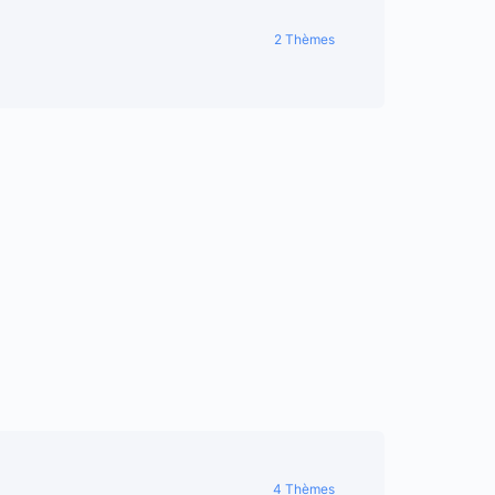
2 Thèmes
4 Thèmes