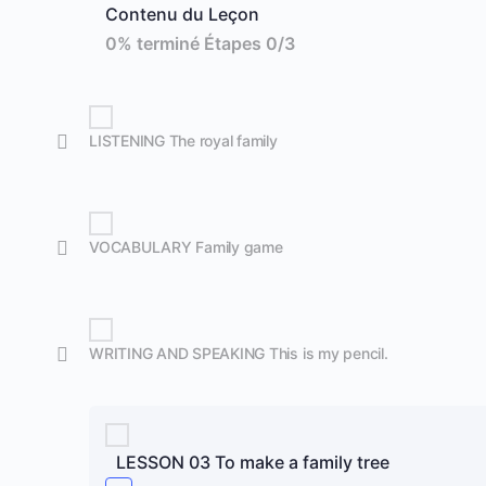
Contenu du Leçon
0% terminé
Étapes 0/3
LISTENING The royal family
VOCABULARY Family game
WRITING AND SPEAKING This is my pencil.
LESSON 03 To make a family tree