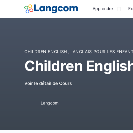
Apprendre
Ex
CHILDREN ENGLISH
,
ANGLAIS POUR LES ENFAN
Children Englis
Voir le détail de Cours
Langcom