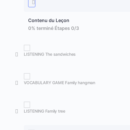
Contenu du Leçon
0% terminé
Étapes 0/3
LISTENING The sandwiches
VOCABULARY GAME Family hangman
LISTENING Family tree