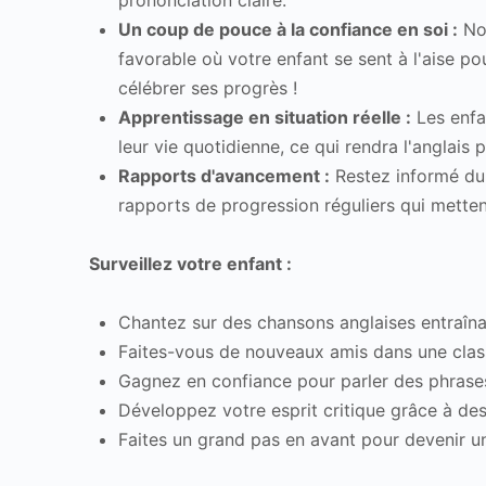
prononciation claire.
Un coup de pouce à la confiance en soi :
Nou
favorable où votre enfant se sent à l'aise p
célébrer ses progrès !
Apprentissage en situation réelle :
Les enfan
leur vie quotidienne, ce qui rendra l'anglais 
Rapports d'avancement :
Restez informé du 
rapports de progression réguliers qui mettent
Surveillez votre enfant :
Chantez sur des chansons anglaises entraîna
Faites-vous de nouveaux amis dans une class
Gagnez en confiance pour parler des phrases 
Développez votre esprit critique grâce à des 
Faites un grand pas en avant pour devenir un