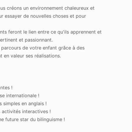
s créons un environnement chaleureux et
our essayer de nouvelles choses et pour
ts feront le lien entre ce qu'ils apprennent et
pertinent et passionnant.
parcours de votre enfant grâce à des
 en valeur ses réalisations.
ntes !
e internationale !
simples en anglais ! ️
activités interactives !
e future star du bilinguisme !