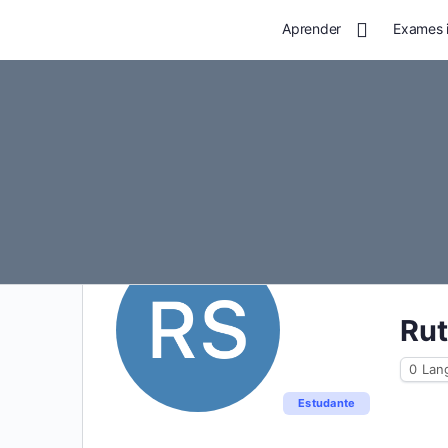
Aprender
Exames i
Ru
0
Lan
Estudante