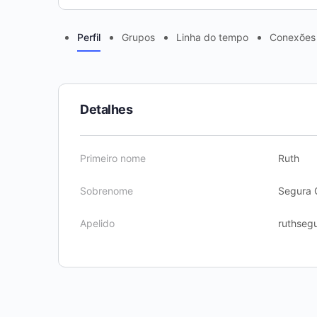
Perfil
Grupos
Linha do tempo
Conexões
Detalhes
Primeiro nome
Ruth
Sobrenome
Segura 
Apelido
ruthseg