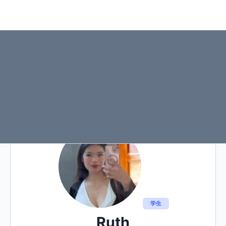
学生
Ruth